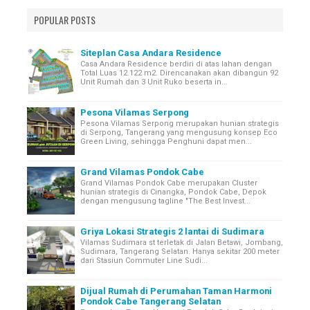
POPULAR POSTS
Siteplan Casa Andara Residence
Casa Andara Residence berdiri di atas lahan dengan
Total Luas 12.122 m2. Direncanakan akan dibangun 92
Unit Rumah dan 3 Unit Ruko beserta in...
Pesona Vilamas Serpong
Pesona Vilamas Serpong merupakan hunian strategis
di Serpong, Tangerang yang mengusung konsep Eco
Green Living, sehingga Penghuni dapat men...
Grand Vilamas Pondok Cabe
Grand Vilamas Pondok Cabe merupakan Cluster
hunian strategis di Cinangka, Pondok Cabe, Depok
dengan mengusung tagline "The Best Invest...
Griya Lokasi Strategis 2 lantai di Sudimara
Vilamas Sudimara st terletak di Jalan Betawi, Jombang,
Sudimara, Tangerang Selatan. Hanya sekitar 200 meter
dari Stasiun Commuter Line Sudi...
Dijual Rumah di Perumahan Taman Harmoni
Pondok Cabe Tangerang Selatan