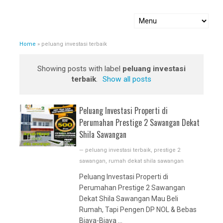
Home
»
peluang investasi terbaik
Showing posts with label
peluang investasi
terbaik
.
Show all posts
Peluang Investasi Properti di
Perumahan Prestige 2 Sawangan Dekat
Shila Sawangan
—
peluang investasi terbaik
,
prestige 2
sawangan
,
rumah dekat shila sawangan
Peluang Investasi Properti di
Perumahan Prestige 2 Sawangan
Dekat Shila Sawangan Mau Beli
Rumah, Tapi Pengen DP NOL & Bebas
Biaya-Biaya ...