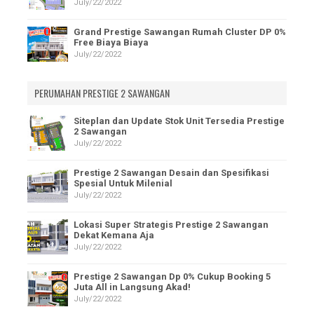
July/22/2022
Grand Prestige Sawangan Rumah Cluster DP 0%
Free Biaya Biaya
July/22/2022
PERUMAHAN PRESTIGE 2 SAWANGAN
Siteplan dan Update Stok Unit Tersedia Prestige
2 Sawangan
July/22/2022
Prestige 2 Sawangan Desain dan Spesifikasi
Spesial Untuk Milenial
July/22/2022
Lokasi Super Strategis Prestige 2 Sawangan
Dekat Kemana Aja
July/22/2022
Prestige 2 Sawangan Dp 0% Cukup Booking 5
Juta All in Langsung Akad!
July/22/2022