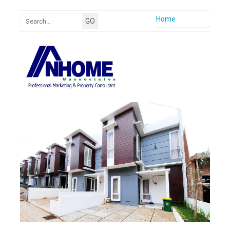
Home
Company Profile
Nhome Vision
Nhome Mision