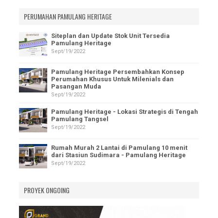
PERUMAHAN PAMULANG HERITAGE
Siteplan dan Update Stok Unit Tersedia
Pamulang Heritage
Sept/19/2022
Pamulang Heritage Persembahkan Konsep
Perumahan Khusus Untuk Milenials dan
Pasangan Muda
Sept/19/2022
Pamulang Heritage - Lokasi Strategis di Tengah
Pamulang Tangsel
Sept/19/2022
Rumah Murah 2 Lantai di Pamulang 10 menit
dari Stasiun Sudimara - Pamulang Heritage
Sept/19/2022
PROYEK ONGOING