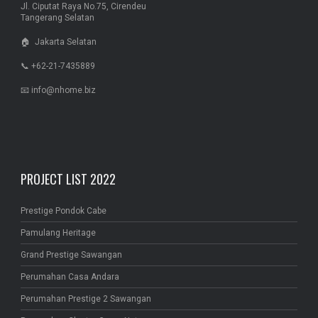
Jl. Ciputat Raya No.75, Cirendeu
Tangerang Selatan
🏠 Jakarta Selatan
📞 +62-21-7435889
📧 info@nhome.biz
PROJECT LIST 2022
Prestige Pondok Cabe
Pamulang Heritage
Grand Prestige Sawangan
Perumahan Casa Andara
Perumahan Prestige 2 Sawangan