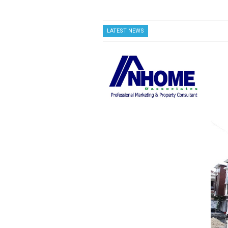
LATEST NEWS
Casa Andara Residence
Clu