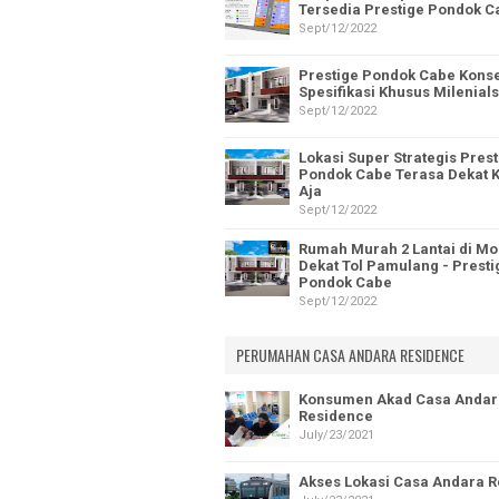
Tersedia Prestige Pondok C
Sept/12/2022
Prestige Pondok Cabe Kons
Spesifikasi Khusus Milenials
Sept/12/2022
Lokasi Super Strategis Prest
Pondok Cabe Terasa Dekat
Aja
Sept/12/2022
Rumah Murah 2 Lantai di Mo
Dekat Tol Pamulang - Presti
Pondok Cabe
Sept/12/2022
PERUMAHAN CASA ANDARA RESIDENCE
Konsumen Akad Casa Andar
Residence
July/23/2021
Akses Lokasi Casa Andara 