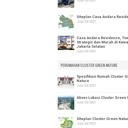
July/23/2021
Siteplan Casa Andara Resid
July/23/2021
Casa Andara Residence, To
Strategis dan Murah di Kaw
Jakarta Selatan
July/23/2021
PERUMAHAN CLUSTER GREEN NATURE
Spesifikasi Rumah Cluster 
Nature
July/23/2021
Akses Lokasi Cluster Green
July/23/2021
SIteplan Cluster Green Natu
July/23/2021