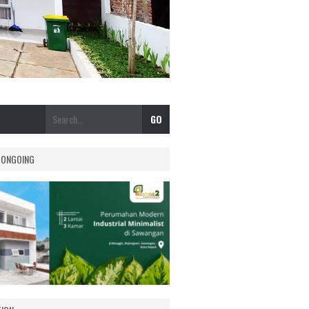
 ONGOING