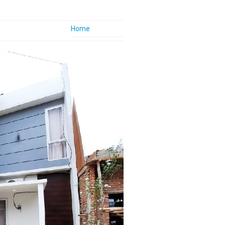
Home
Company Profile
Nhome Vision
Nhome Mision