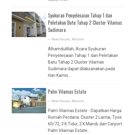
Syukuran Penyelesaian Tahap 1 dan
Peletakan Batu Tahap 2 Cluster Vilamas
Sudimara
—
New House
,
Nhome
Alhamdulillah, Acara Syukuran
Penyelesaian Tahap 1 dan Peletakan
Batu Tahap 2 Cluster Vilamas
Sudimara dapat dilaksanakan pada
Hari Kamis...
Palm Vilamas Estate
—
New House
,
Nhome
Palm Vilamas Estate - Dapatkan Harga
Rumah Perdana. Cluster 2 Lantai, Tyoe
60/72, 3 K.Tidur, 2 K.Mandi, dan Carport
Palm Vilamas Estate...