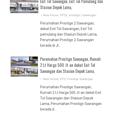
Exit Tol Sawangan, Exit Tol Pamulang dan
Stasiun Depok Lama,
—
New House
,
PP2S
,
prestige 2 sawangan
Perumahan Prestige 2 Sawangan,
dekat Exit Tol Sawangan, Exit Tol
pamulang dan Stasiun Depok Lama,
Perumahan Prestige 2 Sawangan
berada di Jl...
Perumahan Prestige Sawangan, Rumah
2 Lt Harga 500 Jt-an dekat Exit Tol
Sawangan dan Stasiun Depok Lama,
—
New House
,
PPS
,
Prestige Sawangan
Perumahan Prestige Sawangan,
Rumah 2 Lt Harga 500 Jt-an dekat Exit
Tol Sawangan dan Stasiun Depok
Lama, Perumahan Prestige Sawangan
berada d...