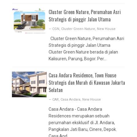
Cluster Green Nature, Perumahan Asri
Strategis di pinggir Jalan Utama
—
CGN
,
Cluster Green Nature
,
New House
Cluster Green Nature, Perumahan Asri
Strategis di pinggir Jalan Utama
Cluster Green Nature berada di jalan
Kalisuren, Parung, Bogor. Per...
Casa Andara Residence, Town House
Strategis dan Murah di Kawasan Jakarta
Selatan
—
CAR
,
Casa Andara
,
New House
Casa Andara - Casa Andara
Residences merupakan sebuah
perumahan eksklusif di Jl. Andara,
Pangkalan Jati Baru, Cinere, Depok.
Casa And...