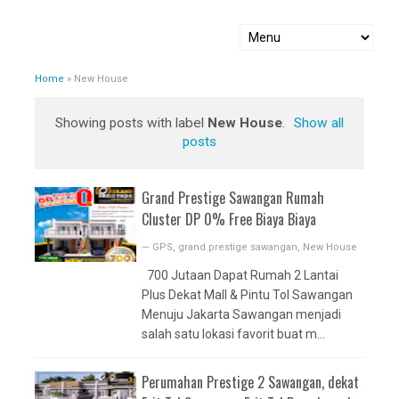
Home
»
New House
Showing posts with label
New House
.
Show all
posts
Grand Prestige Sawangan Rumah
Cluster DP 0% Free Biaya Biaya
—
GPS
,
grand prestige sawangan
,
New House
700 Jutaan Dapat Rumah 2 Lantai
Plus Dekat Mall & Pintu Tol Sawangan
Menuju Jakarta Sawangan menjadi
salah satu lokasi favorit buat m...
Perumahan Prestige 2 Sawangan, dekat