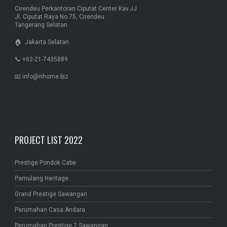
Cirendeu Perkantoran Ciputat Center Kav.JJ
Jl. Ciputat Raya No.75, Cirendeu
Tangerang Selatan
🏠 Jakarta Selatan
📞 +62-21-7435889
📧 info@nhome.biz
PROJECT LIST 2022
Prestige Pondok Cabe
Pamulang Heritage
Grand Prestige Sawangan
Perumahan Casa Andara
Perumahan Prestige 2 Sawangan