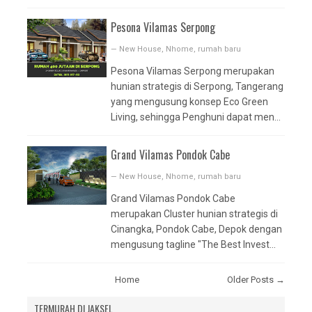
Pesona Vilamas Serpong
—
New House
,
Nhome
,
rumah baru
Pesona Vilamas Serpong merupakan
hunian strategis di Serpong, Tangerang
yang mengusung konsep Eco Green
Living, sehingga Penghuni dapat men...
Grand Vilamas Pondok Cabe
—
New House
,
Nhome
,
rumah baru
Grand Vilamas Pondok Cabe
merupakan Cluster hunian strategis di
Cinangka, Pondok Cabe, Depok dengan
mengusung tagline "The Best Invest...
Home
Older Posts →
TERMURAH DI JAKSEL