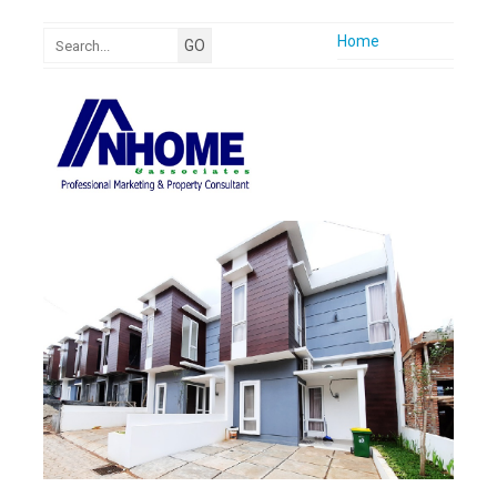
Home
Company Profile
Nhome Vision
Nhome Mision