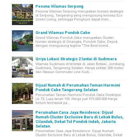
Pesona Vilamas Serpong
Pesona Vilamas Serpong merupakan hunian strategis
di Serpong, Tangerang yang mengusung konsep Eco
Green Living, sehingga Penghuni dapat men...
Grand Vilamas Pondok Cabe
Grand Vilamas Pondok Cabe merupakan Cluster
hunian strategis di Cinangka, Pondok Cabe, Depok
dengan mengusung tagline "The Best Invest...
Griya Lokasi Strategis 2 lantai di Sudimara
Vilamas Sudimara st terletak di Jalan Betawi, Jombang,
Sudimara, Tangerang Selatan. Hanya sekitar 200 meter
dari Stasiun Commuter Line Sudi...
Dijual Rumah di Perumahan Taman Harmoni
Pondok Cabe Tangerang Selatan
Perumahan Taman Harmoni Pondok Cabe Deskripsi
Lb 73, Luas tanah 105. Harga jual 975.000.000 Harga
belum termasuk pa...
Perumahan Casa Jaya Residence: Dijual
Rumah Cluster Exclusive Baru di Lebak Bulus,
Cilandak, Dekat Tol Pondok Indah, Jakarta
Selatan.
Perumahan Casa Jaya Residence: Dijual Rumah
Cluster Exclusive Baru di Lebak Bulus, Cilandak, Dekat