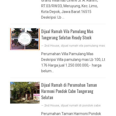
Grand Villamas Cinere Jl. A. Rahim,
RT.03/RW.03, Meruyung, Kec. Limo,
Kota Depok, Jawa Barat 16515
Deskripsi: Lb ...
Dijual Rumah Vila Pamulang Mas
Tangerang Selatan Ready Stock
—
2nd House
,
dijual rumah vila pamulang mas
Perumahan Villa Pamulang Mas
Deskripsi Villa pamulang mas Lb 100, Lt
176 Harga jual 1.250.000.000,- harga
belum...
Dijual Rumah di Perumahan Taman
Harmoni Pondok Cabe Tangerang
Selatan
—
2nd House
,
dijual rumah di pondok cabe
Perumahan Taman Harmoni Pondok