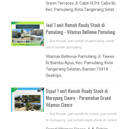
Green Terraces Jl. Cabe IV, Pd. Cabe Ilir,
Kec. Pamulang, Kota Tangerang Selat...
Jual 1 unit Rumah Ready Stock di
Pamulang - Vilamas Bellevue Pamulang
—
2nd House
,
jual rumah di pamulang
,
ready
stock rumah pamulang
Vilamas Bellevue Pamulang Jl. Tawes
IV, Bambu Apus, Kec. Pamulang, Kota
Tangerang Selatan, Banten 15414
Deskrips...
Dijual 1 unit Rumah Ready Stock di
Meruyung Cinere - Perumahan Grand
Vilamas Cinere
—
2nd House
,
jual rumah di cinere
,
jual rumah
di meruyung
,
jual rumah ready stock di cinere