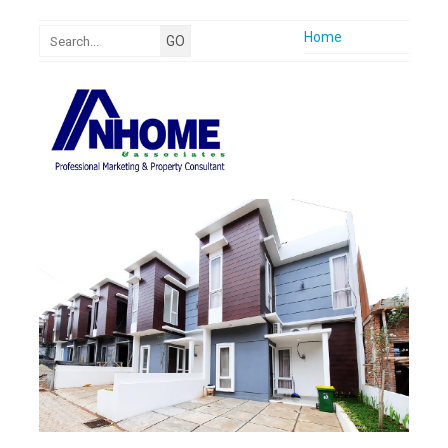
Home
Company Profile
Nhome Vision
Nhome Mision