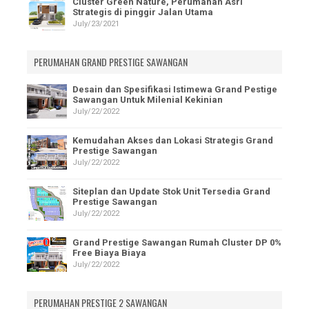
Cluster Green Nature, Perumahan Asri
Strategis di pinggir Jalan Utama
July/23/2021
PERUMAHAN GRAND PRESTIGE SAWANGAN
Desain dan Spesifikasi Istimewa Grand Pestige
Sawangan Untuk Milenial Kekinian
July/22/2022
Kemudahan Akses dan Lokasi Strategis Grand
Prestige Sawangan
July/22/2022
Siteplan dan Update Stok Unit Tersedia Grand
Prestige Sawangan
July/22/2022
Grand Prestige Sawangan Rumah Cluster DP 0%
Free Biaya Biaya
July/22/2022
PERUMAHAN PRESTIGE 2 SAWANGAN