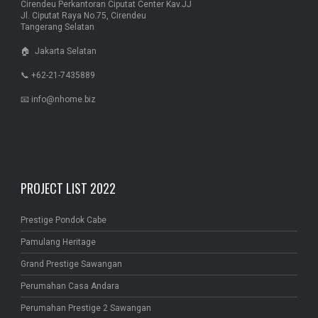
Cirendeu Perkantoran Ciputat Center Kav.JJ
Jl. Ciputat Raya No.75, Cirendeu
Tangerang Selatan
🏠 Jakarta Selatan
📞 +62-21-7435889
📧 info@nhome.biz
PROJECT LIST 2022
Prestige Pondok Cabe
Pamulang Heritage
Grand Prestige Sawangan
Perumahan Casa Andara
Perumahan Prestige 2 Sawangan