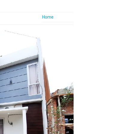
Home
Company Profile
Nhome Vision
Nhome Mision