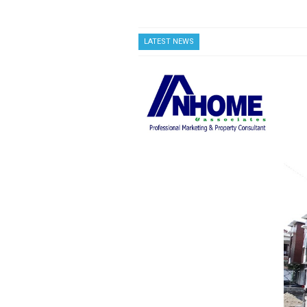
LATEST NEWS
Casa Andara Residence
Clu