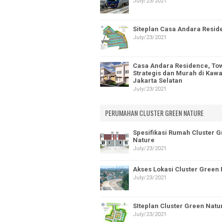
July/23/2021
Siteplan Casa Andara Resid
July/23/2021
Casa Andara Residence, To
Strategis dan Murah di Kaw
Jakarta Selatan
July/23/2021
PERUMAHAN CLUSTER GREEN NATURE
Spesifikasi Rumah Cluster 
Nature
July/23/2021
Akses Lokasi Cluster Green
July/23/2021
SIteplan Cluster Green Natu
July/23/2021