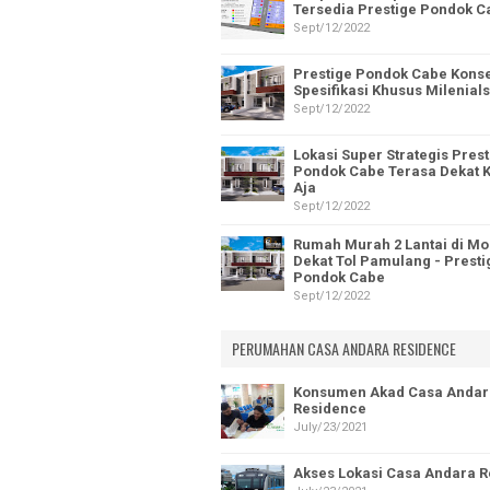
Tersedia Prestige Pondok C
Sept/12/2022
Prestige Pondok Cabe Kons
Spesifikasi Khusus Milenials
Sept/12/2022
Lokasi Super Strategis Prest
Pondok Cabe Terasa Dekat
Aja
Sept/12/2022
Rumah Murah 2 Lantai di Mo
Dekat Tol Pamulang - Presti
Pondok Cabe
Sept/12/2022
PERUMAHAN CASA ANDARA RESIDENCE
Konsumen Akad Casa Andar
Residence
July/23/2021
Akses Lokasi Casa Andara 