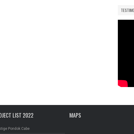
TESTIM
OJECT LIST 2022
MAPS
stige Pondok Cabe