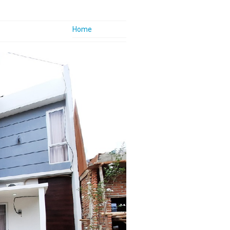
Home
Company Profile
Nhome Vision
Nhome Mision