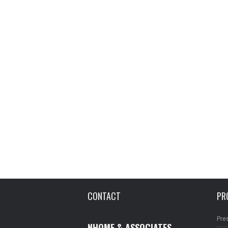
CONTACT
PR
Pre
NHOME & ASSOCIATES