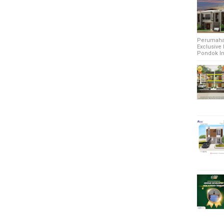
Perumahan
Exclusive 
Pondok Ind