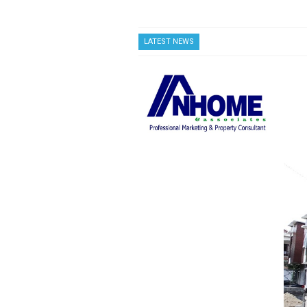
LATEST NEWS
Casa Andara Residence
Clu