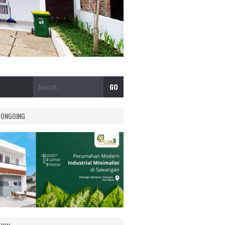
 ONGOING